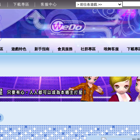
值
下載專區
客服中心
區
遊戲特色
新手指南
會員服務
社群專區
唯舞客服
下載專