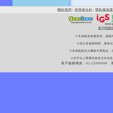
關於我們
|
使用者合約
|
隱私權保護
客戶問題
※本遊戲為免費使用，遊戲
※請注意遊戲時間，避免沉
※本遊戲提供之機會中獎商品，
※於平台上尊重包容多元性別及
客戶服務傳真：02-22996996