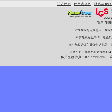
關於我們
|
使用者合約
|
隱私權保護
客戶問題
※本遊戲為免費使用，遊戲
※請注意遊戲時間，避免沉
※本遊戲提供之機會中獎商品，
※於平台上尊重包容多元性別及
客戶服務傳真：02-22996996