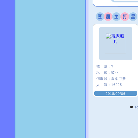
標 題：
?
玩 家：
噷‥
伺服器：
溫柔巨蟹
人 氣：
16225
2018/09/06
T