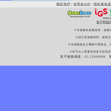
關於我們
|
使用者合約
|
隱私權保護
客戶問題
※本遊戲為免費使用，遊戲
※請注意遊戲時間，避免沉
※本遊戲提供之機會中獎商品，
※於平台上尊重包容多元性別及
客戶服務傳真：02-22996996