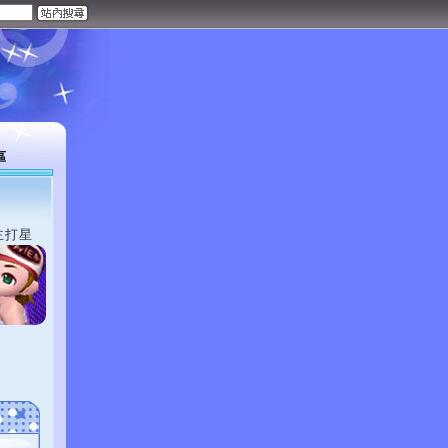
區
主打星