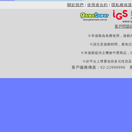
關於我們
|
使用者合約
|
隱私權保護
客戶問題
※本遊戲為免費使用，遊戲
※請注意遊戲時間，避免沉
※本遊戲提供之機會中獎商品，
※於平台上尊重包容多元性別及
客戶服務傳真：02-22996996