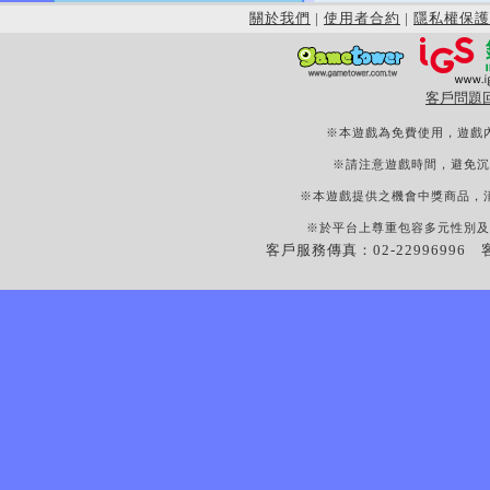
關於我們
|
使用者合約
|
隱私權保護
客戶問題
※本遊戲為免費使用，遊戲
※請注意遊戲時間，避免沉
※本遊戲提供之機會中獎商品，
※於平台上尊重包容多元性別及
客戶服務傳真：02-22996996