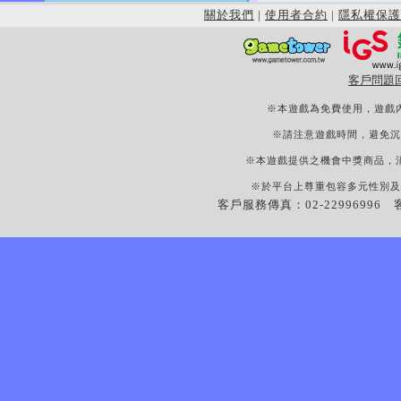
關於我們
|
使用者合約
|
隱私權保護
客戶問題
※本遊戲為免費使用，遊戲
※請注意遊戲時間，避免沉
※本遊戲提供之機會中獎商品，
※於平台上尊重包容多元性別及
客戶服務傳真：02-22996996