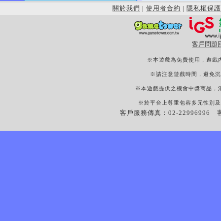
關於我們
|
使用者合約
|
隱私權保護
客戶問題
※本遊戲為免費使用，遊戲
※請注意遊戲時間，避免沉
※本遊戲提供之機會中獎商品，
※於平台上尊重包容多元性別及
客戶服務傳真：02-22996996