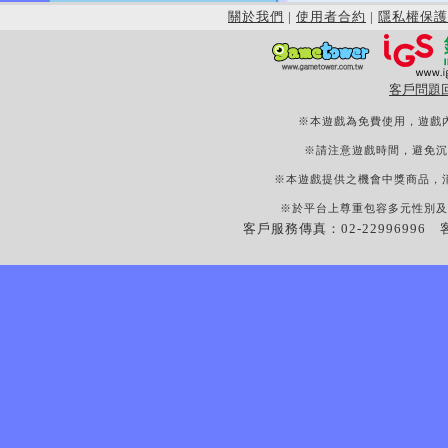
關於我們
|
使用者合約
|
隱私權保護
客戶問題
※本遊戲為免費使用，遊戲
※請注意遊戲時間，避免沉
※本遊戲提供之機會中獎商品，
※於平台上尊重包容多元性別及
客戶服務傳真：02-22996996