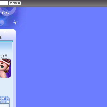
區
主打星