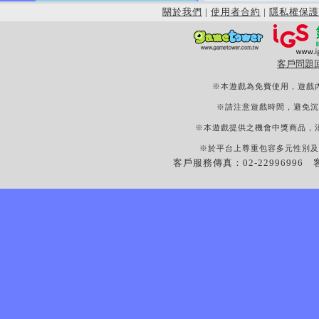
關於我們
|
使用者合約
|
隱私權保護
客戶問題
※本遊戲為免費使用，遊戲
※請注意遊戲時間，避免沉
※本遊戲提供之機會中獎商品，
※於平台上尊重包容多元性別及
客戶服務傳真：02-22996996