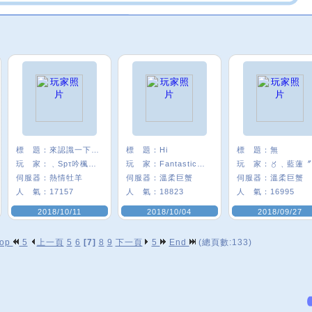
標 題：
來認識一下唄^__^
標 題：
Hi
標 題：
無
玩 家：
﹑Spτ吟楓悅°
玩 家：
Fantastic﹑甄
玩 家：
〥﹑藍蓮〞
伺服器：
熱情牡羊
伺服器：
溫柔巨蟹
伺服器：
溫柔巨蟹
人 氣：
17157
人 氣：
18823
人 氣：
16995
2018/10/11
2018/10/04
2018/09/27
op
5
上一頁
5
6
[7]
8
9
下一頁
5
End
(總頁數:133)