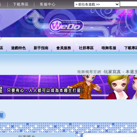
值
下載專區
客服中心
區
遊戲特色
新手指南
會員服務
社群專區
唯舞客服
下載專
‧玩家寫真 - 本週
唯舞獨尊官網