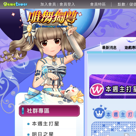
加入會員
會員登入
會員特區
點數 / 儲
|
最新消息
遊戲專