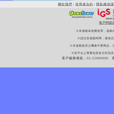
關於我們
|
使用者合約
|
隱私權保護
客戶問題
※本遊戲為免費使用，遊戲
※請注意遊戲時間，避免沉
※本遊戲提供之機會中獎商品，
※於平台上尊重包容多元性別及
客戶服務傳真：02-22996996