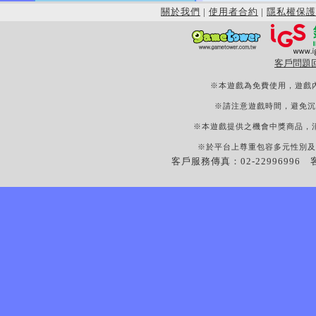
關於我們
|
使用者合約
|
隱私權保護
客戶問題
※本遊戲為免費使用，遊戲
※請注意遊戲時間，避免沉
※本遊戲提供之機會中獎商品，
※於平台上尊重包容多元性別及
客戶服務傳真：02-22996996