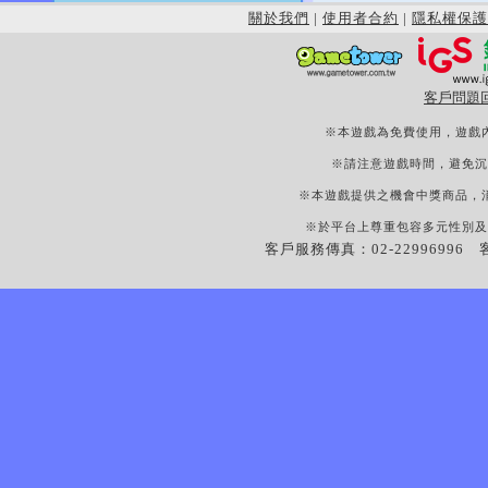
關於我們
|
使用者合約
|
隱私權保護
客戶問題
※本遊戲為免費使用，遊戲
※請注意遊戲時間，避免沉
※本遊戲提供之機會中獎商品，
※於平台上尊重包容多元性別及
客戶服務傳真：02-22996996