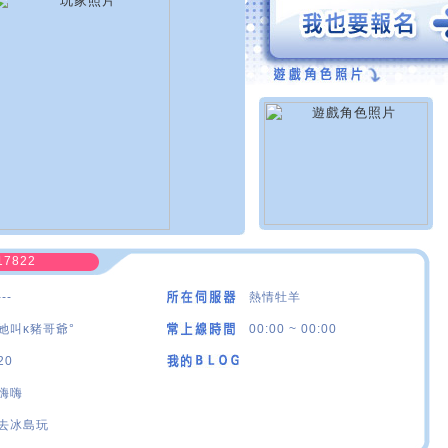
17822
---
熱情牡羊
她叫κ豬哥爺°
00:00 ~ 00:00
20
嗨嗨
去冰島玩