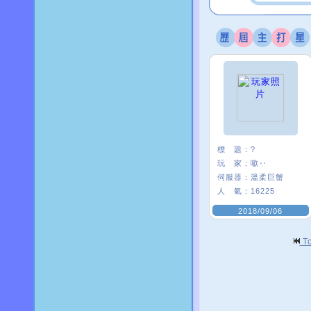
標 題：
?
玩 家：
噷‥
伺服器：
溫柔巨蟹
人 氣：
16225
2018/09/06
T