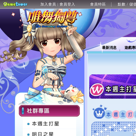
加入會員
會員登入
會員特區
點數 / 儲
|
最新消息
遊戲專