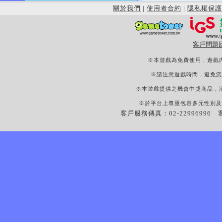
關於我們
|
使用者合約
|
隱私權保護
客戶問題
※本遊戲為免費使用，遊戲
※請注意遊戲時間，避免沉
※本遊戲提供之機會中獎商品，
※於平台上尊重包容多元性別及
客戶服務傳真：02-22996996