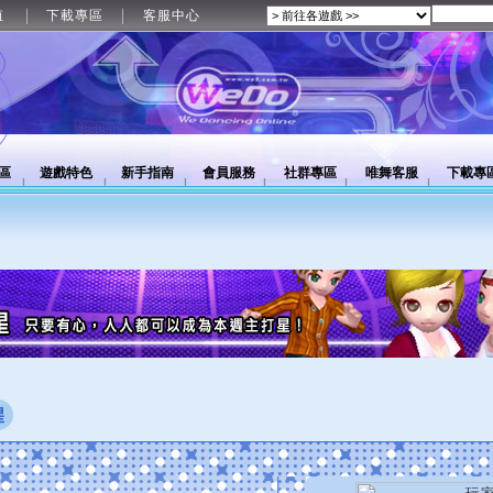
值
下載專區
客服中心
區
遊戲特色
新手指南
會員服務
社群專區
唯舞客服
下載專