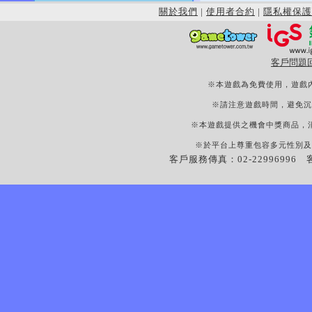
關於我們
|
使用者合約
|
隱私權保護
客戶問題
※本遊戲為免費使用，遊戲
※請注意遊戲時間，避免沉
※本遊戲提供之機會中獎商品，
※於平台上尊重包容多元性別及
客戶服務傳真：02-22996996