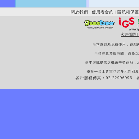
關於我們
|
使用者合約
|
隱私權保護
客戶問題
※本遊戲為免費使用，遊戲
※請注意遊戲時間，避免沉
※本遊戲提供之機會中獎商品，
※於平台上尊重包容多元性別及
客戶服務傳真：02-22996996