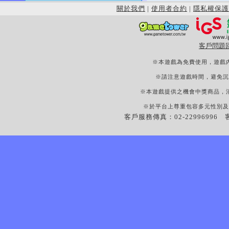
關於我們
|
使用者合約
|
隱私權保護
客戶問題
※本遊戲為免費使用，遊戲
※請注意遊戲時間，避免沉
※本遊戲提供之機會中獎商品，
※於平台上尊重包容多元性別及
客戶服務傳真：02-22996996