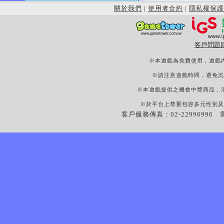
關於我們
|
使用者合約
|
隱私權保護
客戶問題
※本遊戲為免費使用，遊戲
※請注意遊戲時間，避免沉
※本遊戲提供之機會中獎商品，
※於平台上尊重包容多元性別及
客戶服務傳真：02-22996996