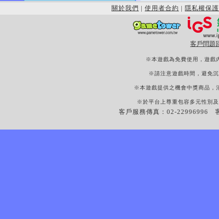
關於我們
|
使用者合約
|
隱私權保護
客戶問題
※本遊戲為免費使用，遊戲
※請注意遊戲時間，避免沉
※本遊戲提供之機會中獎商品，
※於平台上尊重包容多元性別及
客戶服務傳真：02-22996996