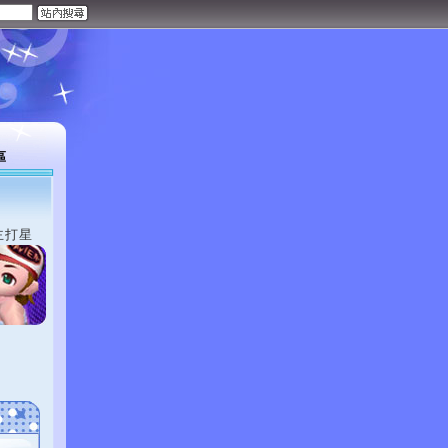
區
主打星