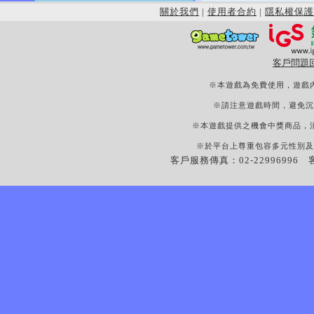
關於我們
|
使用者合約
|
隱私權保護
客戶問題
※本遊戲為免費使用，遊戲
※請注意遊戲時間，避免沉
※本遊戲提供之機會中獎商品，
※於平台上尊重包容多元性別及
客戶服務傳真：02-22996996