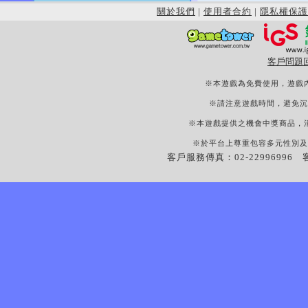
關於我們
|
使用者合約
|
隱私權保護
客戶問題
※本遊戲為免費使用，遊戲
※請注意遊戲時間，避免沉
※本遊戲提供之機會中獎商品，
※於平台上尊重包容多元性別及
客戶服務傳真：02-22996996