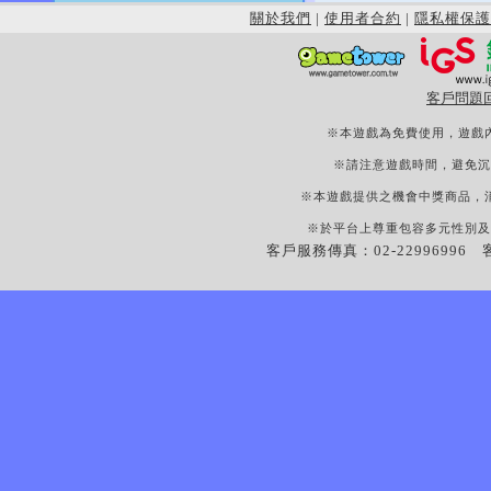
關於我們
|
使用者合約
|
隱私權保護
客戶問題
※本遊戲為免費使用，遊戲
※請注意遊戲時間，避免沉
※本遊戲提供之機會中獎商品，
※於平台上尊重包容多元性別及
客戶服務傳真：02-22996996