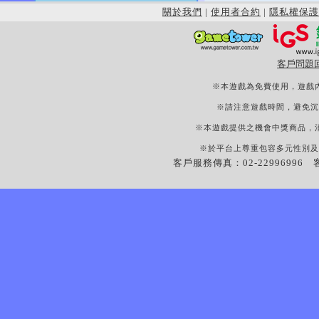
關於我們
|
使用者合約
|
隱私權保護
客戶問題
※本遊戲為免費使用，遊戲
※請注意遊戲時間，避免沉
※本遊戲提供之機會中獎商品，
※於平台上尊重包容多元性別及
客戶服務傳真：02-22996996