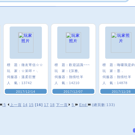
標 題：
徵友寄信☆☆
標 題：
歡迎認識~~~
標 題：
玩 家：
☆呆咩〃╮
玩 家：
ξ莯雅,
玩 家：
墨．
伺服器：
溫柔巨蟹
伺服器：
熱情牡羊
伺服器：
熱情牡羊
人 氣：
13742
人 氣：
14210
人 氣：
14878
2017/12/14
2017/12/07
2017/11/28
5
上一頁
14
15
[16]
17
18
下一頁
5
End
(總頁數:133)