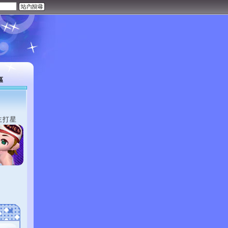
區
主打星