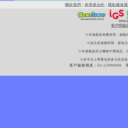
關於我們
|
使用者合約
|
隱私權保護
客戶問題
※本遊戲為免費使用，遊戲
※請注意遊戲時間，避免沉
※本遊戲提供之機會中獎商品，
※於平台上尊重包容多元性別及
客戶服務傳真：02-22996996