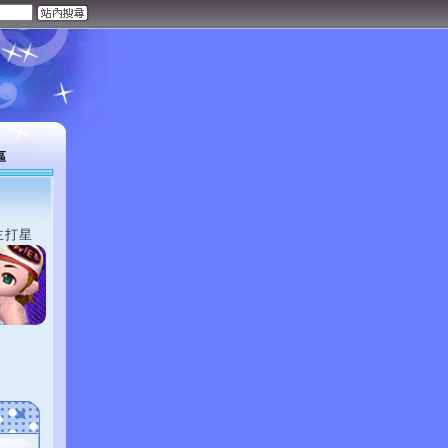
區
主打星