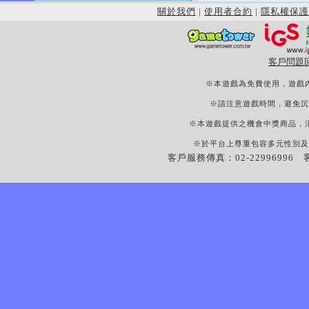
關於我們
|
使用者合約
|
隱私權保護
客戶問題
※本遊戲為免費使用，遊戲
※請注意遊戲時間，避免沉
※本遊戲提供之機會中獎商品，
※於平台上尊重包容多元性別及
客戶服務傳真：02-22996996