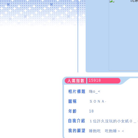
15918
嗨o_<
ＳＯＮＡ·
18
１位許久沒玩的小女紙Ｏ＿
睡飽吃 吃飽睡＞＜