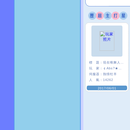
標 題：
現在唯舞人好少:(
玩 家：
￠Abs?★安啾
伺服器：
熱情牡羊
人 氣：
14262
2017/06/01