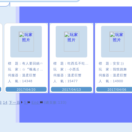
標 題：
有人要回鍋ㄇ
標 題：
吃西瓜不吐西瓜籽
標 題：
安安:))
玩 家：
☆〞颯魂〥筑兒
玩 家：
·小西瓜
玩 家：
我恨跳舞
伺服器：
溫柔巨蟹
伺服器：
溫柔巨蟹
伺服器：
溫柔巨蟹
人 氣：
14348
人 氣：
15477
人 氣：
14900
2017/04/20
2017/04/13
2017/04/06
3
14
下一頁
5
End
(總頁數:133)