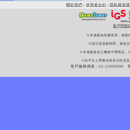
關於我們
|
使用者合約
|
隱私權保護
客戶問題
※本遊戲為免費使用，遊戲
※請注意遊戲時間，避免沉
※本遊戲提供之機會中獎商品，
※於平台上尊重包容多元性別及
客戶服務傳真：02-22996996