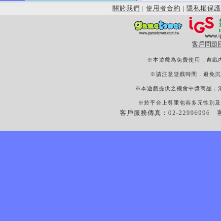
關於我們
|
使用者合約
|
隱私權保護
客戶問題
※本遊戲為免費使用，遊戲
※請注意遊戲時間，避免沉
※本遊戲提供之機會中獎商品，
※於平台上尊重包容多元性別及
客戶服務傳真：02-22996996