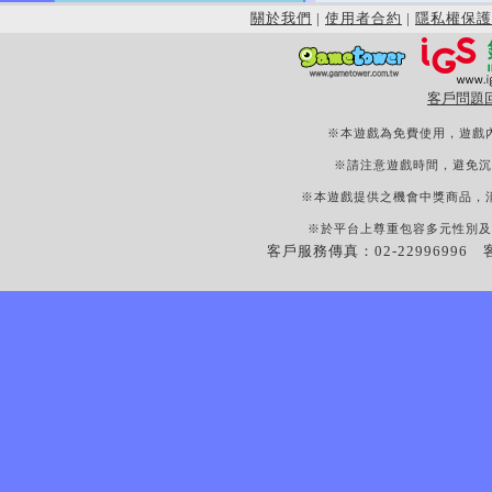
關於我們
|
使用者合約
|
隱私權保護
客戶問題
※本遊戲為免費使用，遊戲
※請注意遊戲時間，避免沉
※本遊戲提供之機會中獎商品，
※於平台上尊重包容多元性別及
客戶服務傳真：02-22996996