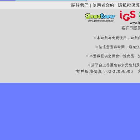
關於我們
|
使用者合約
|
隱私權保護
客戶問題
※本遊戲為免費使用，遊戲
※請注意遊戲時間，避免沉
※本遊戲提供之機會中獎商品，
※於平台上尊重包容多元性別及
客戶服務傳真：02-22996996