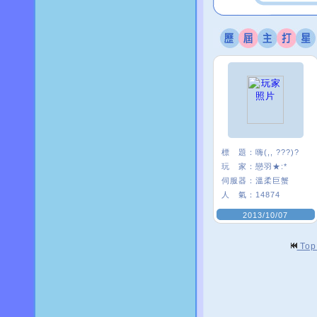
標 題：
嗨(,, ???)?
玩 家：
戀羽★:*
伺服器：
溫柔巨蟹
人 氣：
14874
2013/10/07
To