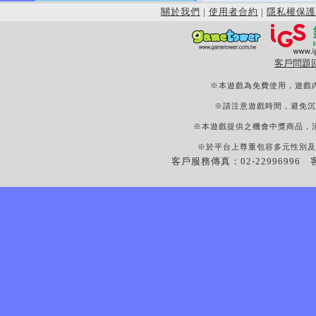
關於我們
|
使用者合約
|
隱私權保護
客戶問題
※本遊戲為免費使用，遊戲
※請注意遊戲時間，避免沉
※本遊戲提供之機會中獎商品，
※於平台上尊重包容多元性別及
客戶服務傳真：02-22996996