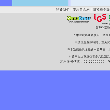
關於我們
|
使用者合約
|
隱私權保護
客戶問題
※本遊戲為免費使用，遊戲
※請注意遊戲時間，避免沉
※本遊戲提供之機會中獎商品，
※於平台上尊重包容多元性別及
客戶服務傳真：02-22996996