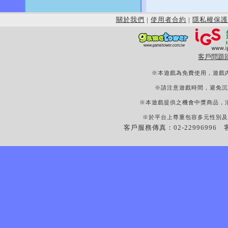
關於我們
|
使用者合約
|
隱私權保護
客戶問題
※本遊戲為免費使用，遊戲
※請注意遊戲時間，避免沉
※本遊戲提供之機會中獎商品，
※於平台上尊重包容多元性別及
客戶服務傳真：02-22996996