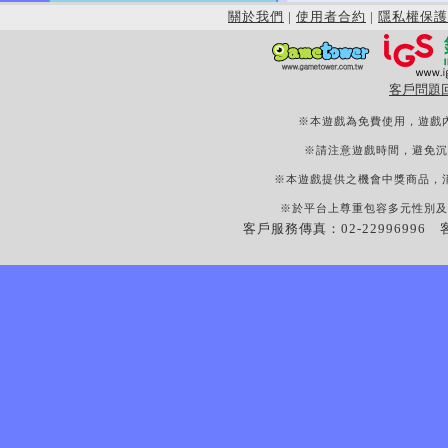
關於我們
|
使用者合約
|
隱私權保護
客戶問題
※本遊戲為免費使用，遊戲
※請注意遊戲時間，避免沉
※本遊戲提供之機會中獎商品，
※於平台上尊重包容多元性別及
客戶服務傳真：02-22996996