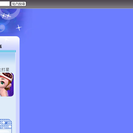
區
主打星