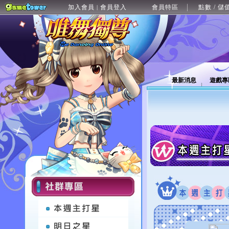
加入會員
會員登入
會員特區
點數 / 儲
|
最新消息
遊戲專