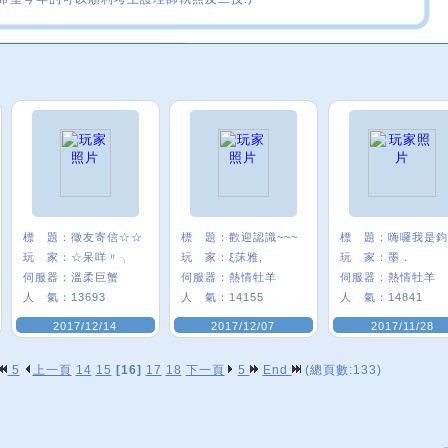
標 題：
徵友寄信☆☆
標 題：
歡迎認識~~~
標 題：
玩 家：
☆呆咩〃╮
玩 家：
ξ莯雅,
玩 家：
墨．
伺服器：
溫柔巨蟹
伺服器：
熱情牡羊
伺服器：
熱情牡羊
人 氣：
13693
人 氣：
14155
人 氣：
14841
2017/12/14
2017/12/07
2017/11/28
5
上一頁
14
15
[16]
17
18
下一頁
5
End
(總頁數:133)