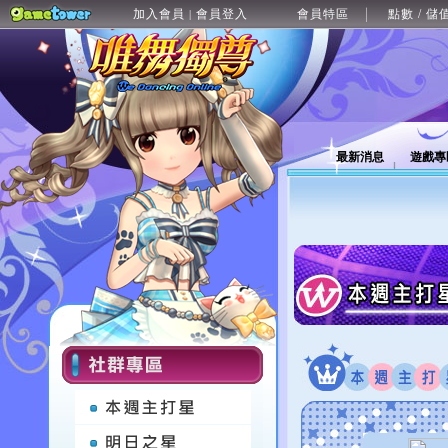
加入會員
會員登入
會員特區
點數 / 儲
|
最新消息
遊戲專