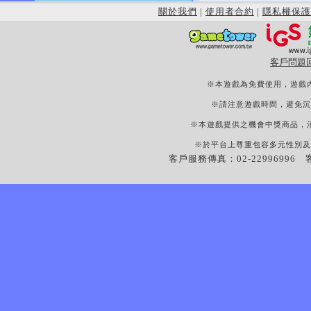
關於我們
|
使用者合約
|
隱私權保護
客戶問題
※本遊戲為免費使用，遊戲
※請注意遊戲時間，避免沉
※本遊戲提供之機會中獎商品，
※於平台上尊重包容多元性別及
客戶服務傳真：02-22996996