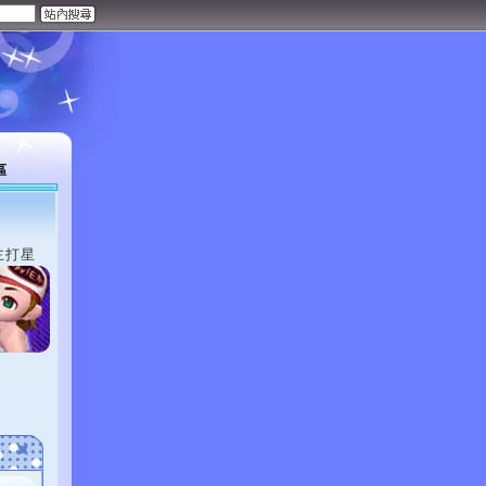
區
主打星