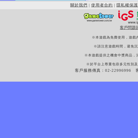
關於我們
|
使用者合約
|
隱私權保護
客戶問題
※本遊戲為免費使用，遊戲
※請注意遊戲時間，避免沉
※本遊戲提供之機會中獎商品，
※於平台上尊重包容多元性別及
客戶服務傳真：02-22996996