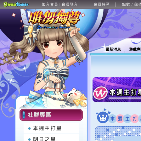
加入會員
會員登入
會員特區
點數 / 儲
|
最新消息
遊戲專