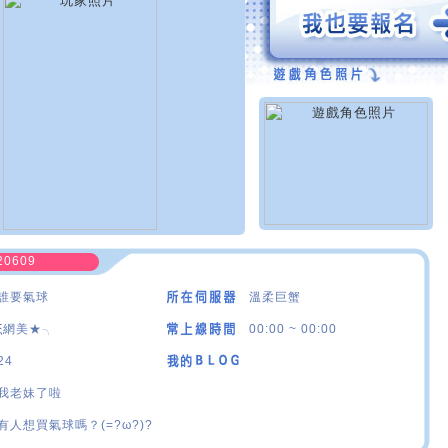
20609
誰要氣球
溫柔巨蟹
ξ網美★╮
00:00 ~ 00:00
24
我老妹了啦
有人想買氣球嗎？(=?ω?)?